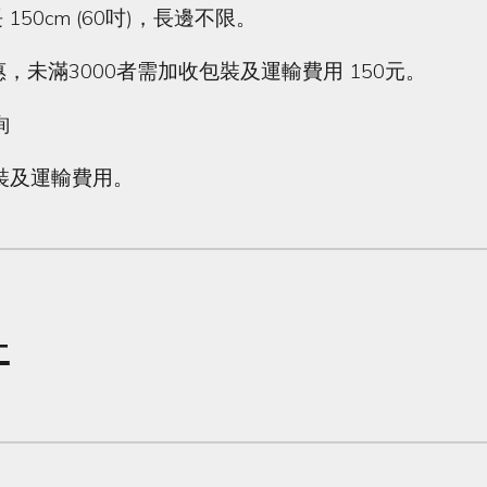
150cm (60吋)，長邊不限。
惠，未滿3000者需加收包裝及運輸費用 150元。
詢
裝及運輸費用。
+