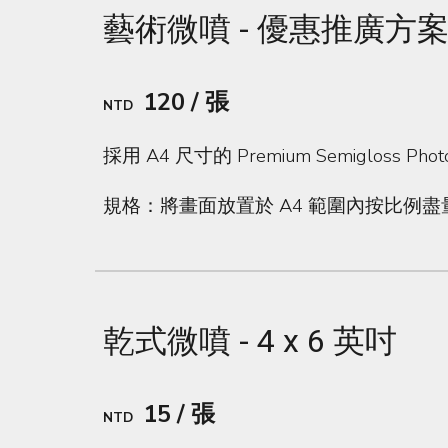
藝術微噴 -
優惠推廣方案 
120
/ 張
NTD
採用 A4 尺寸的 Premium Semiglo
規格：將畫面放置於 A4 範圍內按比例盡量
乾式微噴 - 4 x 6 英吋
15 / 張
NTD