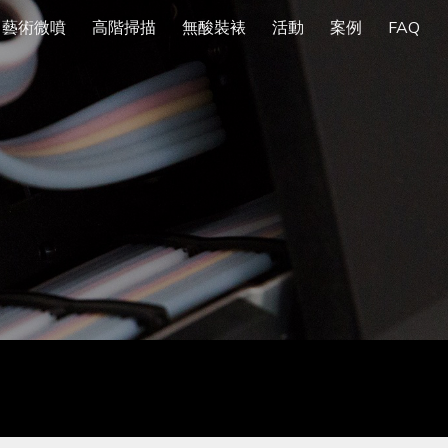
藝術微噴
高階掃描
無酸裝裱
活動
案例
FAQ
ion