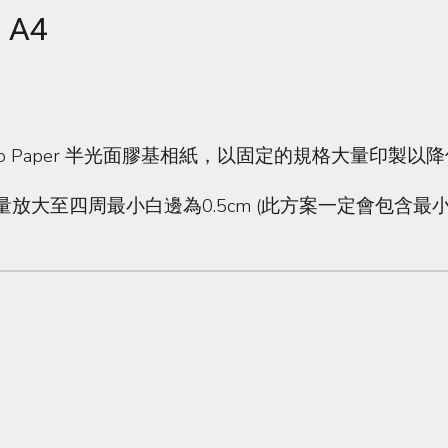
A4
ss Photo Paper 半光面膠基相紙，以固定的規格大量印製
放大至四周最小白邊為0.5cm (此方案一定會包含最小0