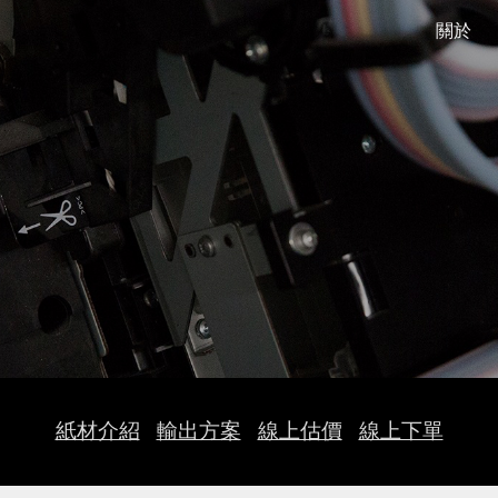
關於
ip to main content
Skip to navigat
紙材介紹
輸出方案
線上估價
線上下單