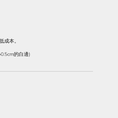
以降低成本。
.5cm的白邊)