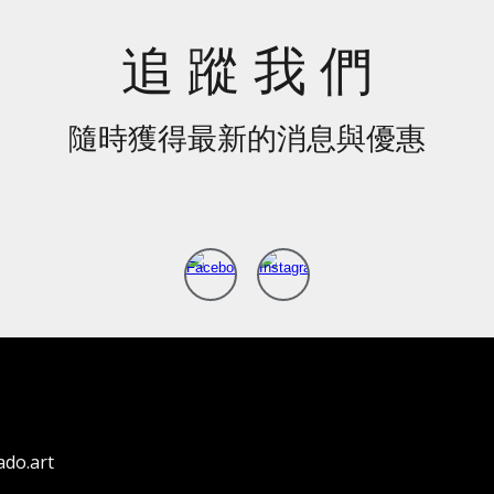
追 蹤 我 們
隨時獲得最新的消息與優惠
do.art