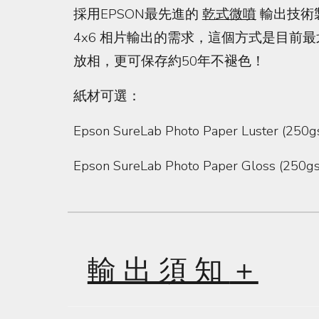
採用EPSON最先進的
乾式微噴
輸出技術
4x6 相片輸出的需求，這個方式是目
放相，更可保存約50年不褪色！
紙材可選：
Epson SureLab Photo Paper Luster
Epson SureLab Photo Paper Gloss (
輸 出 須 知
＋