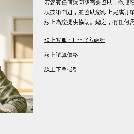
若您有任何疑問或需要協助，歡迎
項技術問題，並協助您線上完成訂
線上為您提供協助。總之，有任何
線上客服：Line官方帳號
線上試算
價格
線上下單
指引