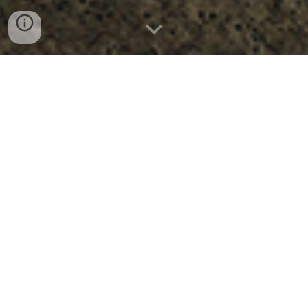
一個結合「數位典藏」、「
專業
輸出」與 「當代畫廊」的藝術場
域